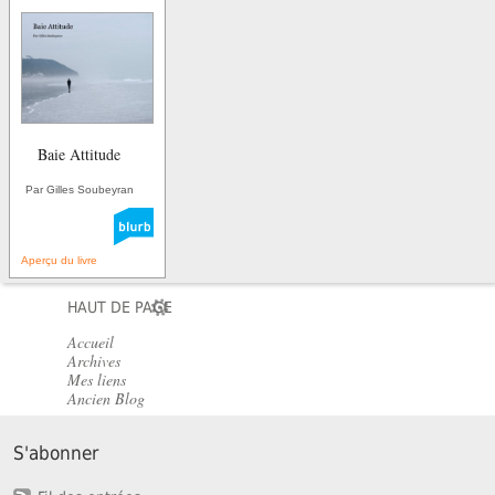
Baie Attitude
Par Gilles Soubeyran
Aperçu du livre
HAUT DE PAGE
Accueil
Archives
Mes liens
Ancien Blog
S'abonner