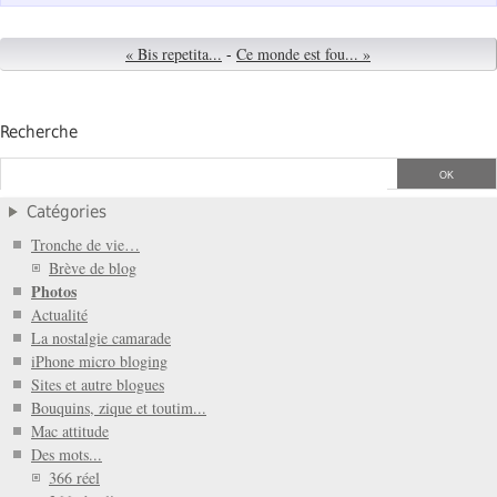
« Bis repetita...
-
Ce monde est fou... »
Recherche
Catégories
Tronche de vie…
Brève de blog
Photos
Actualité
La nostalgie camarade
iPhone micro bloging
Sites et autre blogues
Bouquins, zique et toutim...
Mac attitude
Des mots...
366 réel