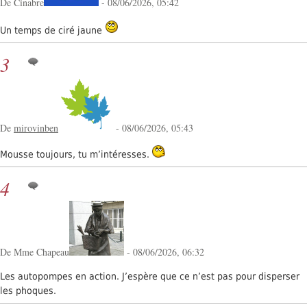
De Cinabre
- 08/06/2026, 05:42
Un temps de ciré jaune
3
De
mirovinben
- 08/06/2026, 05:43
Mousse toujours, tu m’intéresses.
4
De Mme Chapeau
- 08/06/2026, 06:32
Les autopompes en action. J’espère que ce n’est pas pour disperser
les phoques.