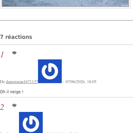
7 réactions
1
De
damoiseau1671137
- 07/06/2026, 18:05
Oh il neige !
2