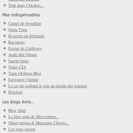
Trek dans l'Akakus...
Mes indispensables
Carnet de brouillon
Open Time
Kozeries en dilettante
Racontars
Erreur de Calibrage
Aude dite Orium
Sacrip'Anne
Sister CIA
Yann Orpheus Blog
Envisager l'infinir
Le cri du goéland le soir au-dessus des jonques
Dotclear
Les blogs Amis...
Blog Allet
Le bloc-note de Mirovinben...
Observations & Morceaux Choisis...
Les yeux ouvert