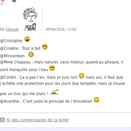
7
De
Gilsoub
- 09/06/2026, 13:00
@Cristophe:
@Cinabre : Tout à fait
@Mirovinben :
@Mme Chapeau : mais naturel, sans moteur, quand au phoque, il
sont tranquille sous l’eau
@Colibri : Ça a pas l’air, mais je suis loin
mais oui, il faut que
j’achète une protection pour les jours due tempête, mais je trouve
pas un truc qui me plais !
@Acanthe : C’est juste le principe de l’émulation
Fil des commentaires de ce billet