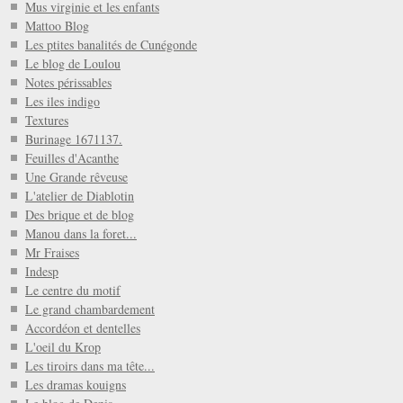
Mus virginie et les enfants
Mattoo Blog
Les ptites banalités de Cunégonde
Le blog de Loulou
Notes périssables
Les iles indigo
Textures
Burinage 1671137.
Feuilles d'Acanthe
Une Grande rêveuse
L'atelier de Diablotin
Des brique et de blog
Manou dans la foret...
Mr Fraises
Indesp
Le centre du motif
Le grand chambardement
Accordéon et dentelles
L'oeil du Krop
Les tiroirs dans ma tête...
Les dramas kouigns