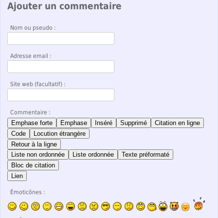
Ajouter un commentaire
Nom ou pseudo :
Adresse email :
Site web (facultatif) :
Commentaire :
Emphase forte
Emphase
Inséré
Supprimé
Citation en ligne
Code
Locution étrangère
Retour à la ligne
Liste non ordonnée
Liste ordonnée
Texte préformaté
Bloc de citation
Lien
Émoticônes :