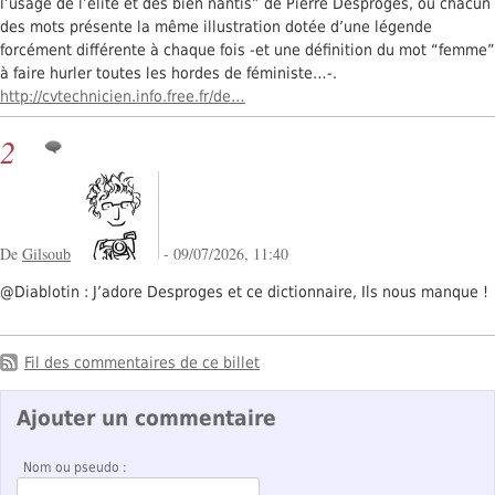
l’usage de l’élite et des bien nantis” de Pierre Desproges, où chacun
des mots présente la même illustration dotée d’une légende
forcément différente à chaque fois -et une définition du mot “femme”
à faire hurler toutes les hordes de féministe…-.
http://cvtechnicien.info.free.fr/de…
2
De
Gilsoub
- 09/07/2026, 11:40
@Diablotin : J’adore Desproges et ce dictionnaire, Ils nous manque !
Fil des commentaires de ce billet
Ajouter un commentaire
Nom ou pseudo :