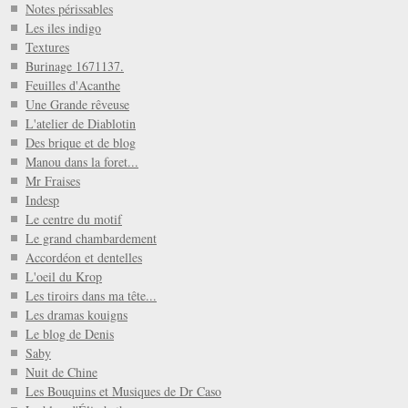
Notes périssables
Les iles indigo
Textures
Burinage 1671137.
Feuilles d'Acanthe
Une Grande rêveuse
L'atelier de Diablotin
Des brique et de blog
Manou dans la foret...
Mr Fraises
Indesp
Le centre du motif
Le grand chambardement
Accordéon et dentelles
L'oeil du Krop
Les tiroirs dans ma tête...
Les dramas kouigns
Le blog de Denis
Saby
Nuit de Chine
Les Bouquins et Musiques de Dr Caso