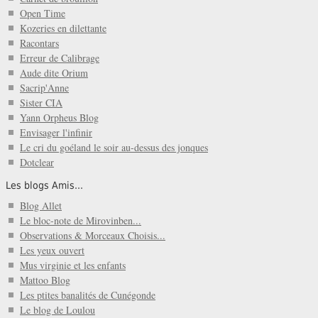
Open Time
Kozeries en dilettante
Racontars
Erreur de Calibrage
Aude dite Orium
Sacrip'Anne
Sister CIA
Yann Orpheus Blog
Envisager l'infinir
Le cri du goéland le soir au-dessus des jonques
Dotclear
Les blogs Amis...
Blog Allet
Le bloc-note de Mirovinben...
Observations & Morceaux Choisis...
Les yeux ouvert
Mus virginie et les enfants
Mattoo Blog
Les ptites banalités de Cunégonde
Le blog de Loulou