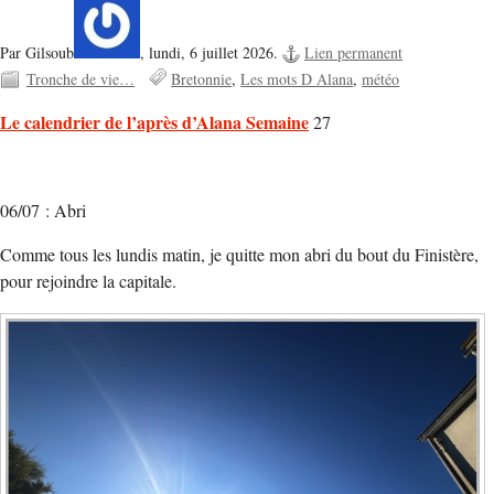
Par Gilsoub
,
lundi, 6 juillet 2026.
Lien permanent
Tronche de vie…
Bretonnie
Les mots D Alana
météo
Le calendrier de l’après d’Alana Semaine
27
06/07 : Abri
Comme tous les lundis matin, je quitte mon abri du bout du Finistère,
pour rejoindre la capitale.