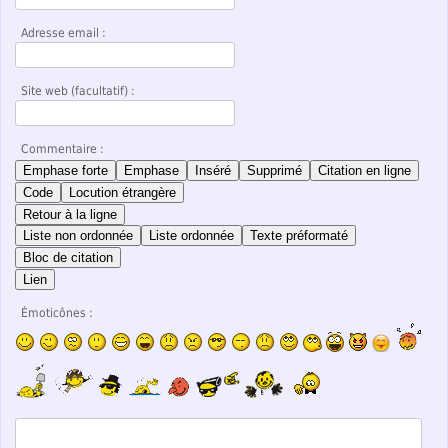
Adresse email :
Site web (facultatif) :
Commentaire :
Emphase forte
Emphase
Inséré
Supprimé
Citation en ligne
Code
Locution étrangère
Retour à la ligne
Liste non ordonnée
Liste ordonnée
Texte préformaté
Bloc de citation
Lien
Émoticônes :