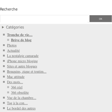
Recherche
Catégories
Tronche de vie…
Brève de blog
Photos
Actualité
La nostalgie camarade
iPhone micro bloging
Sites et autre blogues
Bouquins, zique et toutim...
Mac attitude
Des mots...
366 réel
366 obsolète
Vue de la chambre...
Tag à la con…
Le bordel des autres