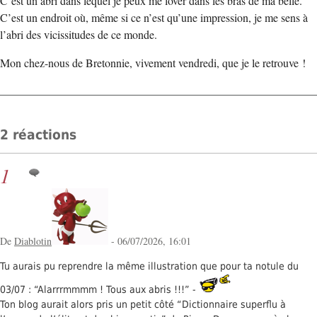
C’est un abri dans lequel je peux me lover dans les bras de ma belle.
C’est un endroit où, même si ce n’est qu’une impression, je me sens à
l’abri des vicissitudes de ce monde.
Mon chez-nous de Bretonnie, vivement vendredi, que je le retrouve !
2 réactions
1
De
Diablotin
- 06/07/2026, 16:01
Tu aurais pu reprendre la même illustration que pour ta notule du
03/07 : “Alarrrmmmm ! Tous aux abris !!!” -
Ton blog aurait alors pris un petit côté “Dictionnaire superflu à