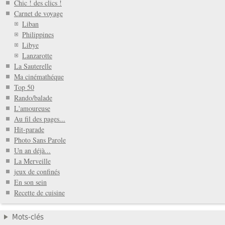
Chic ! des clics !
Carnet de voyage
Liban
Philippines
Libye
Lanzarotte
La Sauterelle
Ma cinémathéque
Top 50
Rando/balade
L'amoureuse
Au fil des pages...
Hit-parade
Photo Sans Parole
Un an déjà...
La Merveille
jeux de confinés
En son sein
Recette de cuisine
Mots-clés