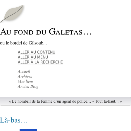
Au fond du Galetas…
ou le bordel de Gilsoub...
ALLER AU CONTENU
ALLER AU MENU
ALLER À LA RECHERCHE
Accueil
Archives
Mes liens
Ancien Blog
« Le nombril de la femme d’un agent de police…
-
Tout la-haut... »
Là-bas…