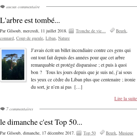
aucun commentaire
L'arbre est tombé...
Par Gilsoub,
mercredi, 11 juillet 2018.
Tronche de vie…
Beurk
connard
Coup de gueule
Liban
Nature
J’avais écrit un billet incendiaire contre ces gens qui
ont tout fait depuis des années pour que cet arbre
remarquable et protégé disparaisse ; et puis à quoi
bon ? Tous les jours depuis que je suis né, j’ai sous
les yeux ce cèdre du Liban plus que centenaire ; ironie
du sort, je n’en ai pas […]
Lire la suite
7 commentaires
le dimanche c'est Top 50...
Par Gilsoub,
dimanche, 17 décembre 2017.
Top 50
Beurk
Musique