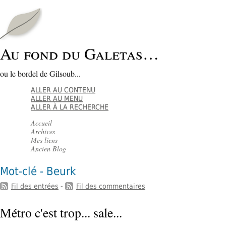
Au fond du Galetas…
ou le bordel de Gilsoub...
ALLER AU CONTENU
ALLER AU MENU
ALLER À LA RECHERCHE
Accueil
Archives
Mes liens
Ancien Blog
Mot-clé - Beurk
Fil des entrées
-
Fil des commentaires
Métro c'est trop... sale...