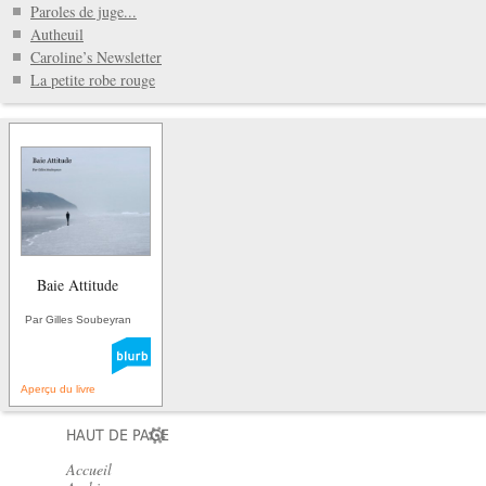
Paroles de juge...
Autheuil
Caroline’s Newsletter
La petite robe rouge
Baie Attitude
Par Gilles Soubeyran
Aperçu du livre
HAUT DE PAGE
Accueil