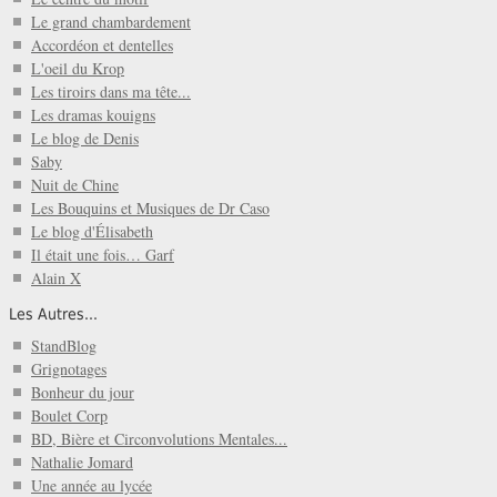
Le grand chambardement
Accordéon et dentelles
L'oeil du Krop
Les tiroirs dans ma tête...
Les dramas kouigns
Le blog de Denis
Saby
Nuit de Chine
Les Bouquins et Musiques de Dr Caso
Le blog d'Élisabeth
Il était une fois… Garf
Alain X
Les Autres...
StandBlog
Grignotages
Bonheur du jour
Boulet Corp
BD, Bière et Circonvolutions Mentales...
Nathalie Jomard
Une année au lycée