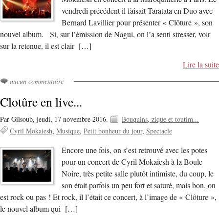
vendredi précédent il faisait Taratata en Duo avec
Bernard Lavillier pour présenter « Clôture », son
nouvel album. Si, sur l’émission de Nagui, on l’a senti stresser, voir
sur la retenue, il est clair […]
Lire la suite
aucun commentaire
Clotûre en live...
Par Gilsoub,
jeudi, 17 novembre 2016.
Bouquins, zique et toutim...
Cyril Mokaiesh
Musique
Petit bonheur du jour
Spectacle
Encore une fois, on s’est retrouvé avec les potes
pour un concert de Cyril Mokaiesh à la Boule
Noire, très petite salle plutôt intimiste, du coup, le
son était parfois un peu fort et saturé, mais bon, on
est rock ou pas ! Et rock, il l’était ce concert, à l’image de « Clôture »,
le nouvel album qui […]