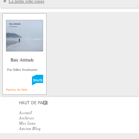
La petite robe rouge
Baie Attitude
Par Gilles Soubeyran
Aperçu du livre
HAUT DE PAGE
Accueil
Archives
Mes liens
Ancien Blog