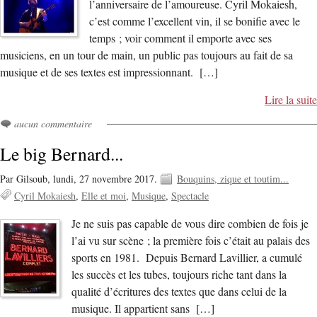
l’anniversaire de l’amoureuse. Cyril Mokaiesh,
c’est comme l’excellent vin, il se bonifie avec le
temps ; voir comment il emporte avec ses
musiciens, en un tour de main, un public pas toujours au fait de sa
musique et de ses textes est impressionnant. […]
Lire la suite
aucun commentaire
Le big Bernard...
Par Gilsoub,
lundi, 27 novembre 2017.
Bouquins, zique et toutim...
Cyril Mokaiesh
Elle et moi
Musique
Spectacle
Je ne suis pas capable de vous dire combien de fois je
l’ai vu sur scène ; la première fois c’était au palais des
sports en 1981. Depuis Bernard Lavillier, a cumulé
les succès et les tubes, toujours riche tant dans la
qualité d’écritures des textes que dans celui de la
musique. Il appartient sans […]