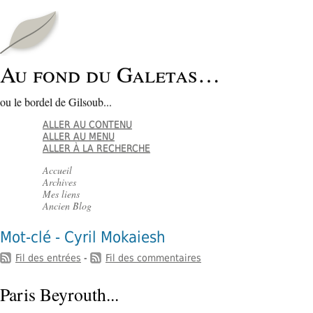
Au fond du Galetas…
ou le bordel de Gilsoub...
ALLER AU CONTENU
ALLER AU MENU
ALLER À LA RECHERCHE
Accueil
Archives
Mes liens
Ancien Blog
Mot-clé - Cyril Mokaiesh
Fil des entrées
-
Fil des commentaires
Paris Beyrouth...