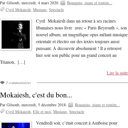
Par Gilsoub,
mercredi, 4 mars 2020.
Bouquins, zique et toutim...
Cyril Mokaiesh
Musique
Spectacle
Cyril Mokaiesh dans un retour à ses racines
libanaises nous livre avec « Paris Beyrouth », son
nouvel album, un magnifique opus mêlant musique
orientale et électro sur des textes toujours aussi
puissant. À découvrir absolument ! Il a retrouvé
hier soir son public pour un grand concert au
Trianon, […]
Lire la suite
3 commentaires
Mokaiesh, c'est du bon...
Par Gilsoub,
mercredi, 5 décembre 2018.
Bouquins, zique et toutim...
Cyril Mokaiesh
Elle et moi
Musique
Spectacle
Vendredi soir, c’était concert à Amboise pour