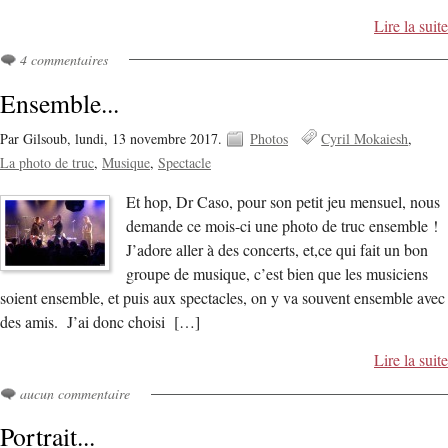
Lire la suite
4 commentaires
Ensemble...
Par Gilsoub,
lundi, 13 novembre 2017.
Photos
Cyril Mokaiesh
La photo de truc
Musique
Spectacle
Et hop, Dr Caso, pour son petit jeu mensuel, nous
demande ce mois-ci une photo de truc ensemble !
J’adore aller à des concerts, et,ce qui fait un bon
groupe de musique, c’est bien que les musiciens
soient ensemble, et puis aux spectacles, on y va souvent ensemble avec
des amis. J’ai donc choisi […]
Lire la suite
aucun commentaire
Portrait...