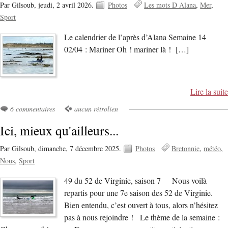
Par Gilsoub,
jeudi, 2 avril 2026.
Photos
Les mots D Alana
Mer
Sport
Le calendrier de l’après d’Alana Semaine 14
02/04 : Mariner Oh ! mariner là ! […]
Lire la suite
6 commentaires
aucun rétrolien
Ici, mieux qu'ailleurs...
Par Gilsoub,
dimanche, 7 décembre 2025.
Photos
Bretonnie
météo
Nous
Sport
49 du 52 de Virginie, saison 7 Nous voilà
repartis pour une 7e saison des 52 de Virginie.
Bien entendu, c’est ouvert à tous, alors n’hésitez
pas à nous rejoindre ! Le thème de la semaine :