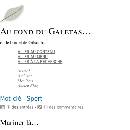
Au fond du Galetas…
ou le bordel de Gilsoub...
ALLER AU CONTENU
ALLER AU MENU
ALLER À LA RECHERCHE
Accueil
Archives
Mes liens
Ancien Blog
Mot-clé - Sport
Fil des entrées
-
Fil des commentaires
Mariner là…