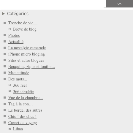
Catégories
Tronche de vie…
Brève de blog
Photos
Actualité
La nostalgie camarade
iPhone micro bloging
Sites et autre blogues
Bouquins, zique et toutim...
Mac attitude
Des mots...
366 réel
366 obsolète
Vue de la chambre...
Tag à la con…
Le bordel des autres
Chic ! des clics !
Carnet de voyage
Liban