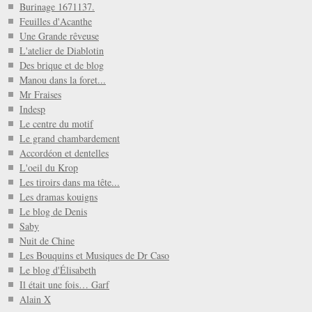
Burinage 1671137.
Feuilles d'Acanthe
Une Grande rêveuse
L'atelier de Diablotin
Des brique et de blog
Manou dans la foret...
Mr Fraises
Indesp
Le centre du motif
Le grand chambardement
Accordéon et dentelles
L'oeil du Krop
Les tiroirs dans ma tête...
Les dramas kouigns
Le blog de Denis
Saby
Nuit de Chine
Les Bouquins et Musiques de Dr Caso
Le blog d'Élisabeth
Il était une fois… Garf
Alain X