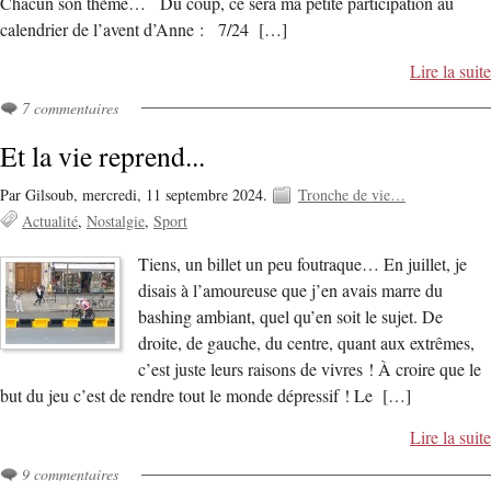
Chacun son thème… Du coup, ce sera ma petite participation au
calendrier de l’avent d’Anne : 7/24 […]
Lire la suite
7 commentaires
Et la vie reprend...
Par Gilsoub,
mercredi, 11 septembre 2024.
Tronche de vie…
Actualité
Nostalgie
Sport
Tiens, un billet un peu foutraque… En juillet, je
disais à l’amoureuse que j’en avais marre du
bashing ambiant, quel qu’en soit le sujet. De
droite, de gauche, du centre, quant aux extrêmes,
c’est juste leurs raisons de vivres ! À croire que le
but du jeu c’est de rendre tout le monde dépressif ! Le […]
Lire la suite
9 commentaires