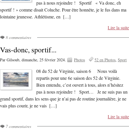
pas à nous rejoindre ! Sportif « Va donc, eh
sportif ! » comme disait Coluche. Pour être honnête, je le fus dans ma
lointaine jeunesse. Athlétisme, en […]
Lire la suite
8 commentaires
Vas-donc, sportif...
Par Gilsoub,
dimanche, 25 février 2024.
Photos
52 en Photos
Sport
08 du 52 de Virginie, saison 6 Nous voilà
repartis pour une 6e saison des 52 de Virginie.
Bien entendu, c’est ouvert à tous, alors n’hésitez
pas à nous rejoindre ! Sport… Je ne suis pas un
grand sportif, dans les sens que je n’ai pas de routine journalière, je ne
vais plus courir, je ne vais […]
Lire la suite
7 commentaires