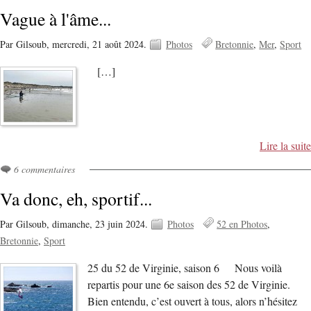
Vague à l'âme...
Par Gilsoub,
mercredi, 21 août 2024.
Photos
Bretonnie
Mer
Sport
[…]
Lire la suite
6 commentaires
Va donc, eh, sportif...
Par Gilsoub,
dimanche, 23 juin 2024.
Photos
52 en Photos
Bretonnie
Sport
25 du 52 de Virginie, saison 6 Nous voilà
repartis pour une 6e saison des 52 de Virginie.
Bien entendu, c’est ouvert à tous, alors n’hésitez