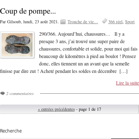
Coup de pompe...
Par Gilsoub,
lundi, 23 août 2021.
Tronche de vie…
366 réel
Sport
290/366. Aujourd’hui, chaussures… Il y a
presque 3 ans, j’ai trouvé une super paire de
chaussures, confortable et solide, pour moi qui fais
beaucoup de kilomètres à pied au boulot ! Pensez
donc, elles tiennent un an avant que la semelle
finisse par dire zut ! Acheté pendant les soldes en décembre […]
Lire la suite
2 commentaires
« entrées précédentes
- page 1 de 17
Recherche