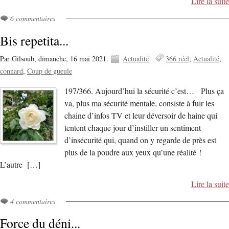
Lire la suite
6 commentaires
Bis repetita...
Par Gilsoub,
dimanche, 16 mai 2021.
Actualité
366 réel
Actualité
connard
Coup de gueule
197/366. Aujourd’hui la sécurité c’est… Plus ça
va, plus ma sécurité mentale, consiste à fuir les
chaine d’infos TV et leur déversoir de haine qui
tentent chaque jour d’instiller un sentiment
d’insécurité qui, quand on y regarde de près est
plus de la poudre aux yeux qu’une réalité !
L’autre […]
Lire la suite
4 commentaires
Force du déni...