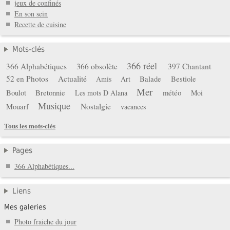
jeux de confinés
En son sein
Recette de cuisine
Mots-clés
366 réel
366 Alphabétiques
366 obsolète
397 Chantant
52 en Photos
Actualité
Balade
Bestiole
Amis
Art
Mer
Boulot
Bretonnie
météo
Les mots D Alana
Moi
Musique
Mouarf
Nostalgie
vacances
Tous les mots-clés
Pages
366 Alphabétiques...
Liens
Mes galeries
Photo fraiche du jour