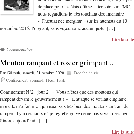
de place pour les états d’âme. Hier soir, sur TMC,
nous regardions le très touchant documentaire
« Fluctuat nec mergitur » sur les attentats du 13
novembre 2015. Poignant, sans voyeurisme aucun, juste […]
Lire la suite
3 commentaires
Mouton rampant et rosier grimpant...
Par Gilsoub,
samedi, 31 octobre 2020.
Tronche de vie…
Confinement
connard
Fleur
Iwak
Confinement N°2, jour 2 « Vous n’êtes que des moutons qui
rampent devant le gouvernement ! » L’attaque se voulait cinglante,
moi elle m’a fait rire ; je visualisais très bien des moutons en train de
ramper. Il y a des jours où je regrette grave de ne pas savoir dessiner !
Sinon, aujourd’hui, […]
Lire la suite