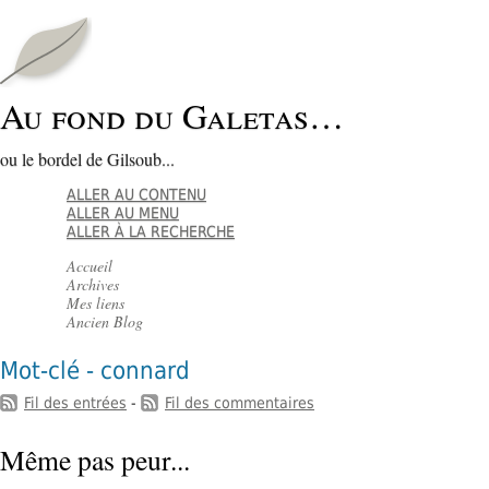
Au fond du Galetas…
ou le bordel de Gilsoub...
ALLER AU CONTENU
ALLER AU MENU
ALLER À LA RECHERCHE
Accueil
Archives
Mes liens
Ancien Blog
Mot-clé - connard
Fil des entrées
-
Fil des commentaires
Même pas peur...