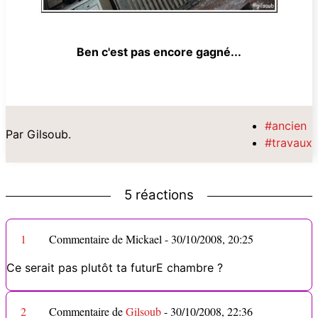
Ben c'est pas encore gagné...
#ancien
Par Gilsoub.
#travaux
5 réactions
1
Commentaire de Mickael -
30/10/2008, 20:25
Ce serait pas plutôt ta futurE chambre ?
2
Commentaire de
Gilsoub
-
30/10/2008, 22:36