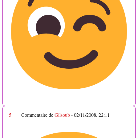
5
Commentaire de
Gilsoub
-
02/11/2008, 22:11