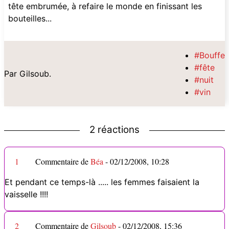
tête embrumée, à refaire le monde en finissant les
bouteilles...
#Bouffe
#fête
Par Gilsoub.
#nuit
#vin
2 réactions
1
Commentaire de
Béa
-
02/12/2008, 10:28
Et pendant ce temps-là ..... les femmes faisaient la
vaisselle !!!!
2
Commentaire de
Gilsoub
-
02/12/2008, 15:36