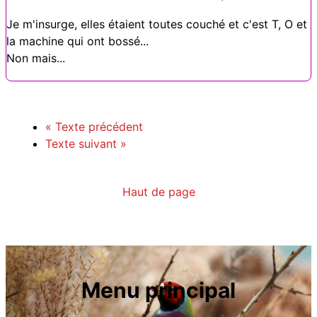
Je m'insurge, elles étaient toutes couché et c'est T, O et
la machine qui ont bossé...
Non mais...
«
Texte précédent
Texte suivant
»
Haut de page
Menu principal