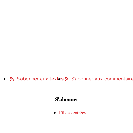
S’abonner aux textes
S’abonner aux commentair
S'abonner
Fil des entrées