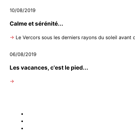
10/08/2019
Calme et sérénité...
→
Le Vercors sous les derniers rayons du soleil avant qu
06/08/2019
Les vacances, c'est le pied...
→