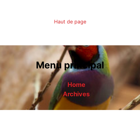
Haut de page
Menu principal
Home
Archives