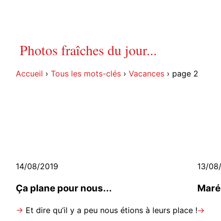
Photos fraîches du jour...
Accueil
›
Tous les mots-clés
›
Vacances
›
page 2
14/08/2019
13/08
Ça plane pour nous...
Maré
→
Et dire qu’il y a peu nous étions à leurs place !
→