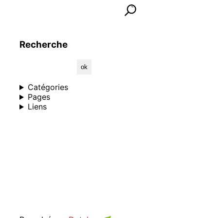
Rechercher dans les textes
lancer la recherche
Informations et contact
Recherche
Catégories
Pages
Liens