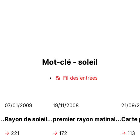
Mot-clé - soleil
Fil des entrées
07/01/2009
19/11/2008
21/09/
..
Rayon de soleil...
premier rayon matinal...
Carte 
→
221
→
172
→
113