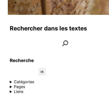
Rechercher dans les textes
Rechercher dans les textes
lancer la recherche
Informations et contact
Recherche
Catégories
Pages
Liens