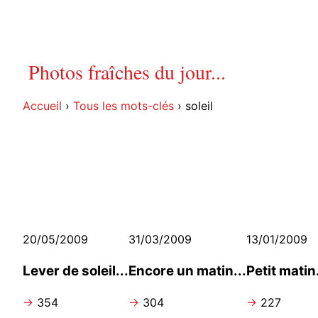
Photos fraîches du jour...
Accueil
›
Tous les mots-clés
›
soleil
20/05/2009
31/03/2009
13/01/2009
Lever de soleil...
Encore un matin...
Petit matin.
→
354
→
304
→
227