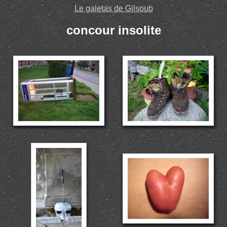
Le galetas de Gilsoub
concour insolite