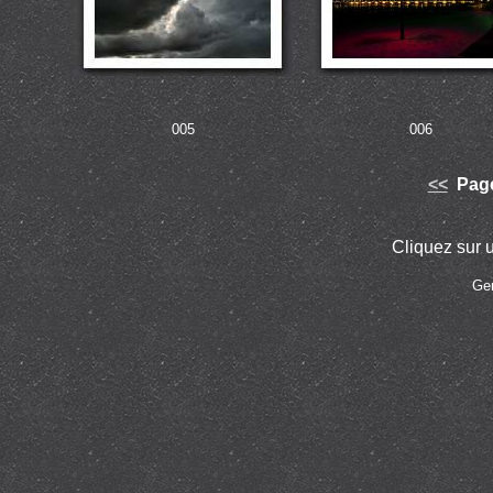
005
006
<<
Page
Cliquez sur u
Ge