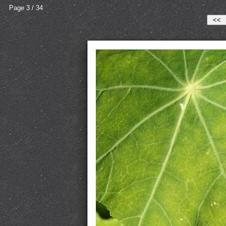
Page 3 / 34