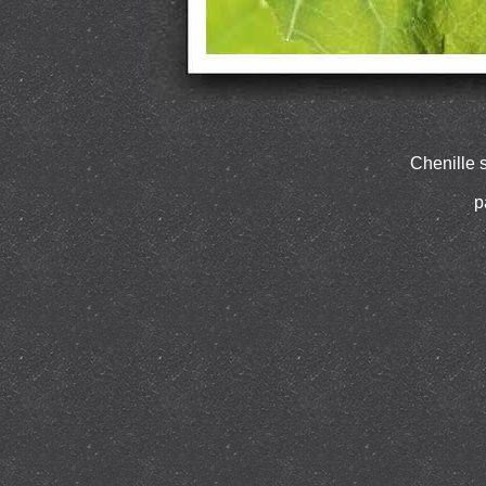
Chenille s
p