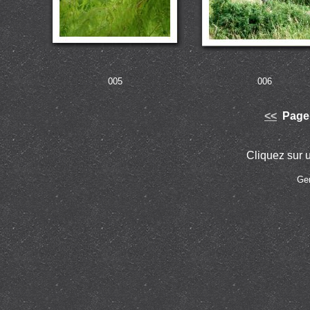
005
006
<<
Page 
Cliquez sur u
Ge