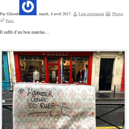
Par Gilsoub
,
mardi, 4 avril 2017.
Lien permanent
Photos
Paris
Il suffit d’un bon matelas…