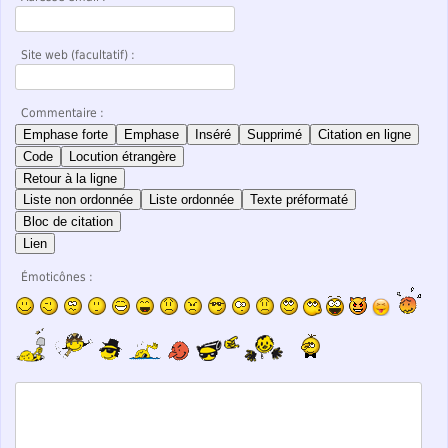
Site web (facultatif) :
Commentaire :
Emphase forte
Emphase
Inséré
Supprimé
Citation en ligne
Code
Locution étrangère
Retour à la ligne
Liste non ordonnée
Liste ordonnée
Texte préformaté
Bloc de citation
Lien
Émoticônes :