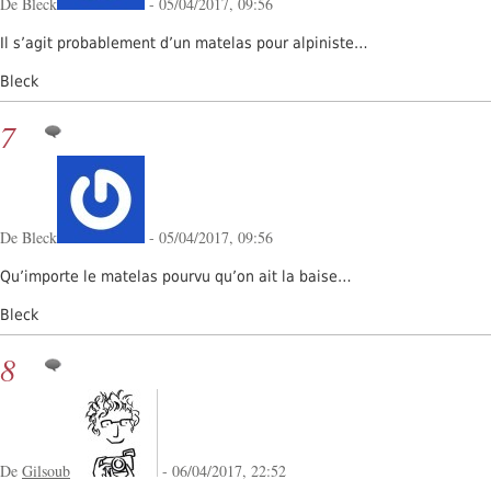
De Bleck
- 05/04/2017, 09:56
Il s’agit probablement d’un matelas pour alpiniste…
Bleck
7
De Bleck
- 05/04/2017, 09:56
Qu’importe le matelas pourvu qu’on ait la baise…
Bleck
8
De
Gilsoub
- 06/04/2017, 22:52