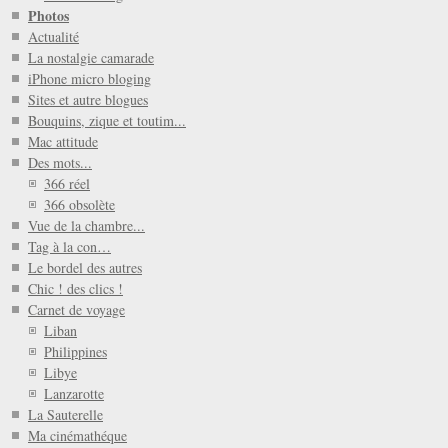
Photos
Actualité
La nostalgie camarade
iPhone micro bloging
Sites et autre blogues
Bouquins, zique et toutim...
Mac attitude
Des mots...
366 réel
366 obsolète
Vue de la chambre...
Tag à la con…
Le bordel des autres
Chic ! des clics !
Carnet de voyage
Liban
Philippines
Libye
Lanzarotte
La Sauterelle
Ma cinémathéque