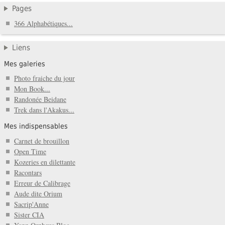
Pages
366 Alphabétiques...
Liens
Mes galeries
Photo fraiche du jour
Mon Book...
Randonée Beidane
Trek dans l'Akakus...
Mes indispensables
Carnet de brouillon
Open Time
Kozeries en dilettante
Racontars
Erreur de Calibrage
Aude dite Orium
Sacrip'Anne
Sister CIA