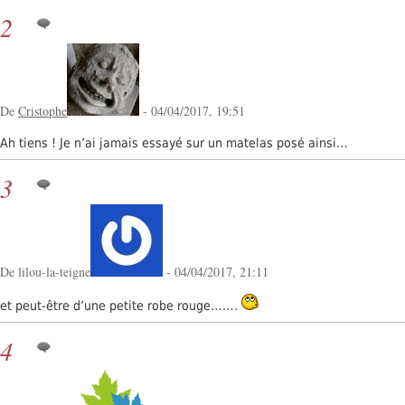
2
De
Cristophe
- 04/04/2017, 19:51
Ah tiens ! Je n’ai jamais essayé sur un matelas posé ainsi…
3
De lilou-la-teigne
- 04/04/2017, 21:11
et peut-être d’une petite robe rouge…….
4