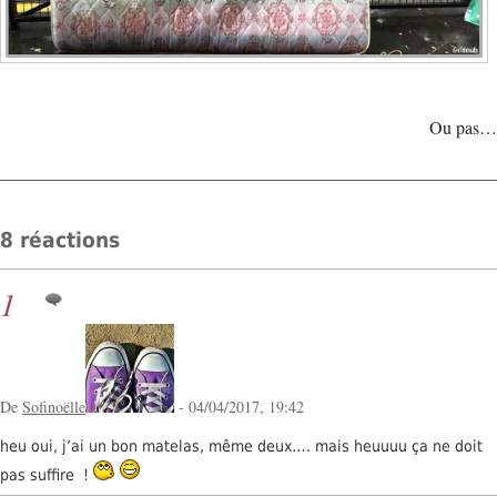
Ou pas…
8 réactions
1
De
Sofinoëlle
- 04/04/2017, 19:42
heu oui, j’ai un bon matelas, même deux…. mais heuuuu ça ne doit
pas suffire !