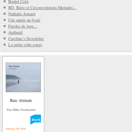
Boulet Corp
BD, Bière et Circonvolutions Mentales...
Nathalie Jomard
Une année au lycée
Paroles de juge...
Autheuil
Caroline’s Newsletter
La petite robe rouge
Baie Attitude
Par Gilles Soubeyran
Aperçu du livre