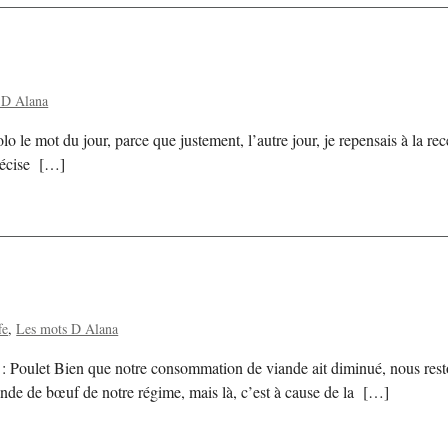
 D Alana
lo le mot du jour, parce que justement, l’autre jour, je repensais à la 
précise […]
fe
Les mots D Alana
: Poulet Bien que notre consommation de viande ait diminué, nous reston
ande de bœuf de notre régime, mais là, c’est à cause de la […]