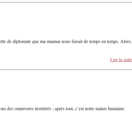
recette de diplomate que ma maman nous faisait de temps en temps. Alors,
Lire la suite
s des omnivores invétérés ; après tout, c’est notre nature humaine.