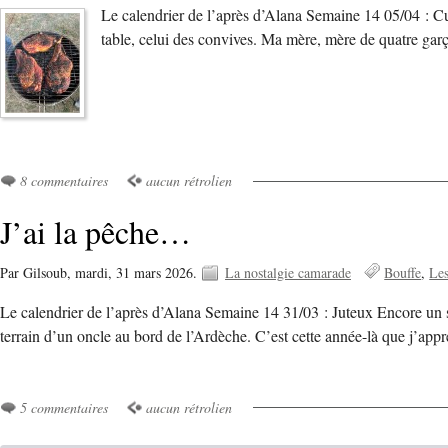
Le calendrier de l’après d’Alana Semaine 14 05/04 : Cui
table, celui des convives. Ma mère, mère de quatre ga
8 commentaires
aucun rétrolien
J’ai la pêche…
Par Gilsoub,
mardi, 31 mars 2026.
La nostalgie camarade
Bouffe
Le
Le calendrier de l’après d’Alana Semaine 14 31/03 : Juteux Encore un souv
terrain d’un oncle au bord de l’Ardèche. C’est cette année-là que j’ap
5 commentaires
aucun rétrolien