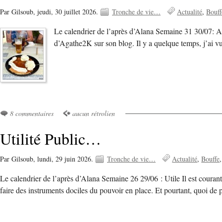
Par Gilsoub,
jeudi, 30 juillet 2026.
Tronche de vie…
Actualité
Bouff
Le calendrier de l’après d’Alana Semaine 31 30/07: Assa
d’Agathe2K sur son blog. Il y a quelque temps, j’ai v
8 commentaires
aucun rétrolien
Utilité Public…
Par Gilsoub,
lundi, 29 juin 2026.
Tronche de vie…
Actualité
Bouffe
Le calendrier de l’après d’Alana Semaine 26 29/06 : Utile Il est couran
faire des instruments dociles du pouvoir en place. Et pourtant, quoi de