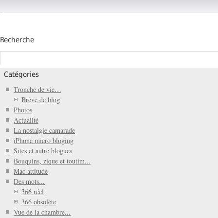
Recherche
Catégories
Tronche de vie…
Brève de blog
Photos
Actualité
La nostalgie camarade
iPhone micro bloging
Sites et autre blogues
Bouquins, zique et toutim...
Mac attitude
Des mots...
366 réel
366 obsolète
Vue de la chambre...