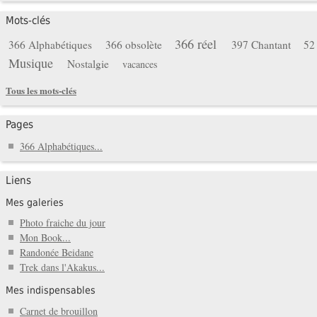
Mots-clés
366 réel
366 Alphabétiques
366 obsolète
397 Chantant
52
Musique
Nostalgie
vacances
Tous les mots-clés
Pages
366 Alphabétiques...
Liens
Mes galeries
Photo fraiche du jour
Mon Book...
Randonée Beidane
Trek dans l'Akakus...
Mes indispensables
Carnet de brouillon