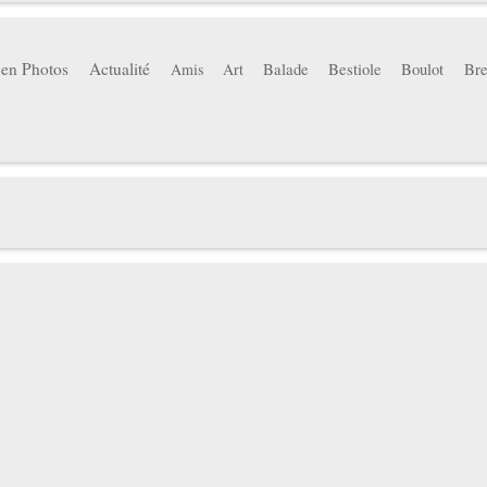
 en Photos
Actualité
Balade
Bestiole
Boulot
Bre
Amis
Art