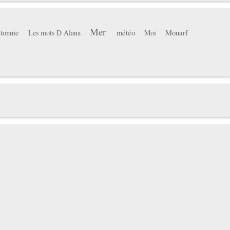
Mer
tonnie
météo
Mouarf
Les mots D Alana
Moi