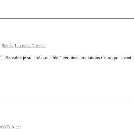
Bouffe
Les mots D Alana
 Sensible je suis très sensible à certaines invitations Ceux qui savent 
mots D Alana