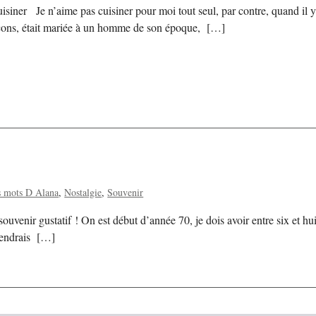
siner Je n’aime pas cuisiner pour moi tout seul, par contre, quand il y
rçons, était mariée à un homme de son époque, […]
s mots D Alana
Nostalgie
Souvenir
enir gustatif ! On est début d’année 70, je dois avoir entre six et huit 
prendrais […]