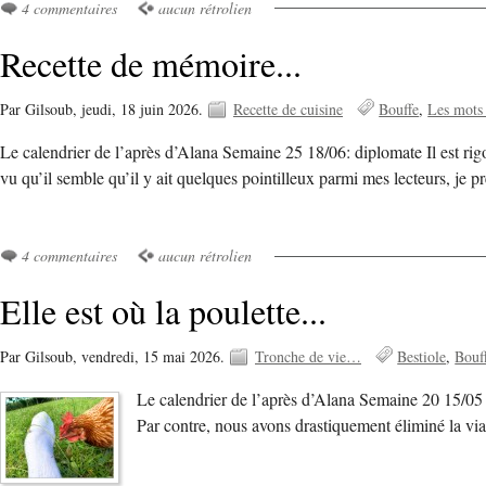
4 commentaires
aucun rétrolien
Recette de mémoire...
Par Gilsoub,
jeudi, 18 juin 2026.
Recette de cuisine
Bouffe
Les mots
Le calendrier de l’après d’Alana Semaine 25 18/06: diplomate Il est rigo
vu qu’il semble qu’il y ait quelques pointilleux parmi mes lecteurs, je 
4 commentaires
aucun rétrolien
Elle est où la poulette...
Par Gilsoub,
vendredi, 15 mai 2026.
Tronche de vie…
Bestiole
Bouf
Le calendrier de l’après d’Alana Semaine 20 15/05 
Par contre, nous avons drastiquement éliminé la vi