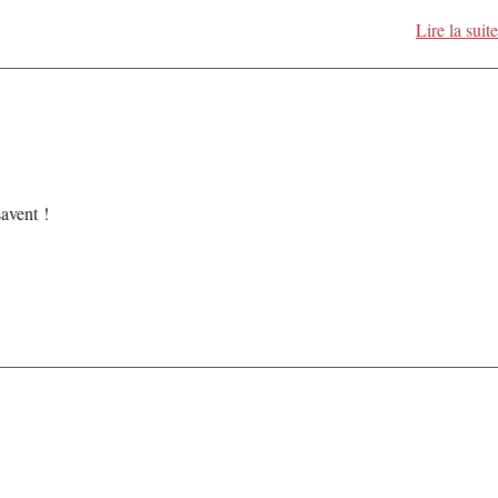
Lire la suite
savent !