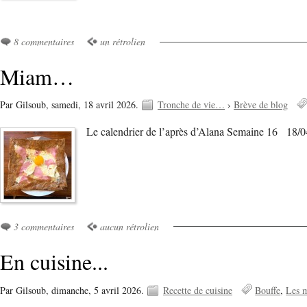
8 commentaires
un rétrolien
Miam…
Par Gilsoub,
samedi, 18 avril 2026.
Tronche de vie…
›
Brève de blog
Le calendrier de l’après d’Alana Semaine 16 18/04 :
3 commentaires
aucun rétrolien
En cuisine...
Par Gilsoub,
dimanche, 5 avril 2026.
Recette de cuisine
Bouffe
Les 