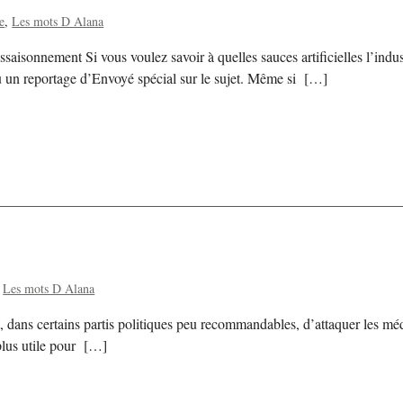
e
Les mots D Alana
isonnement Si vous voulez savoir à quelles sauces artificielles l’indust
u un reportage d’Envoyé spécial sur le sujet. Même si […]
Les mots D Alana
t, dans certains partis politiques peu recommandables, d’attaquer les mé
 plus utile pour […]