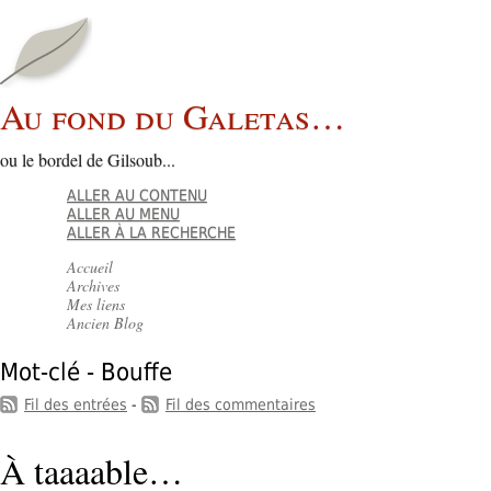
Au fond du Galetas…
ou le bordel de Gilsoub...
ALLER AU CONTENU
ALLER AU MENU
ALLER À LA RECHERCHE
Accueil
Archives
Mes liens
Ancien Blog
Mot-clé - Bouffe
Fil des entrées
-
Fil des commentaires
À taaaable…