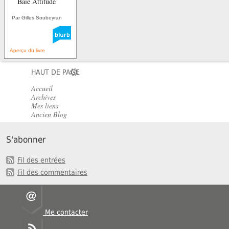
Baie Attitude
Par Gilles Soubeyran
Aperçu du livre
HAUT DE PAGE
Accueil
Archives
Mes liens
Ancien Blog
S'abonner
Fil des entrées
Fil des commentaires
Me contacter