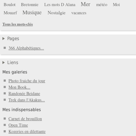
Mer
Boulot
Bretonnie
météo
Les mots D Alana
Moi
Musique
Mouarf
Nostalgie
vacances
Tous les mots-clés
Pages
366 Alphabétiques...
Liens
Mes galeries
Photo fraiche du jour
Mon Book...
Randonée Beidane
Trek dans l'Akakus...
Mes indispensables
Carnet de brouillon
Open Time
Kozeries en dilettante