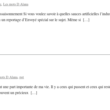
e
Les mots D Alana
isonnement Si vous voulez savoir à quelles sauces artificielles l’indust
u un reportage d’Envoyé spécial sur le sujet. Même si […]
mots D Alana
pot
une part importante de ma vie. Il y a ceux qui passent et ceux qui reste
 souvent un précieux […]