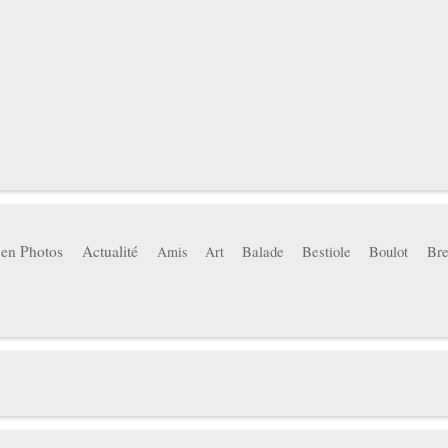
 en Photos
Actualité
Balade
Bestiole
Boulot
Bre
Amis
Art