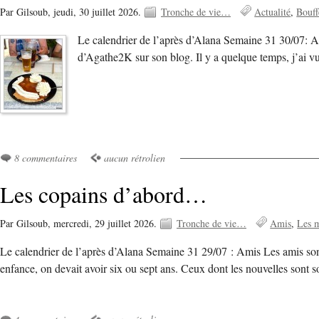
Par Gilsoub,
jeudi, 30 juillet 2026.
Tronche de vie…
Actualité
Bouff
Le calendrier de l’après d’Alana Semaine 31 30/07: Assa
d’Agathe2K sur son blog. Il y a quelque temps, j’ai v
8 commentaires
aucun rétrolien
Les copains d’abord…
Par Gilsoub,
mercredi, 29 juillet 2026.
Tronche de vie…
Amis
Les 
Le calendrier de l’après d’Alana Semaine 31 29/07 : Amis Les amis sont 
enfance, on devait avoir six ou sept ans. Ceux dont les nouvelles sont