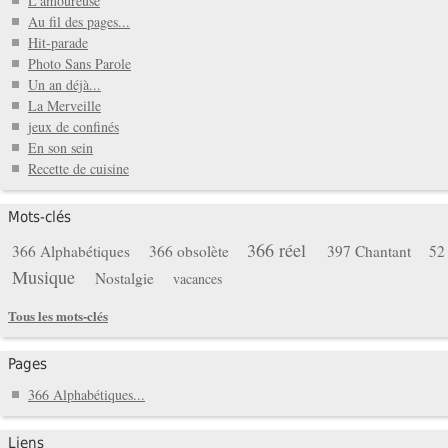
L'amoureuse
Au fil des pages...
Hit-parade
Photo Sans Parole
Un an déjà...
La Merveille
jeux de confinés
En son sein
Recette de cuisine
Mots-clés
366 réel
366 Alphabétiques
366 obsolète
397 Chantant
52
Musique
Nostalgie
vacances
Tous les mots-clés
Pages
366 Alphabétiques...
Liens