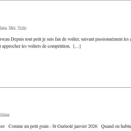
lana
Mer
Voile
au Depuis tout petit je suis fan de voilier, suivant passionnément les 
ut approcher les voiliers de compétition, […]
 Alana
ver Comme un petit grain - St Guénolé janvier 2026 Quand on habite ju