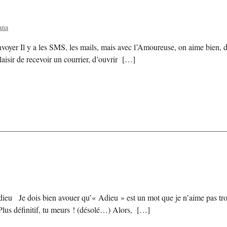
ana
oyer Il y a les SMS, les mails, mais avec l’Amoureuse, on aime bien, des
laisir de recevoir un courrier, d’ouvrir […]
ieu Je dois bien avouer qu’« Adieu » est un mot que je n’aime pas trop.
Plus définitif, tu meurs ! (désolé…) Alors, […]