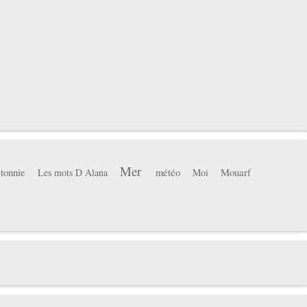
Mer
tonnie
météo
Mouarf
Les mots D Alana
Moi