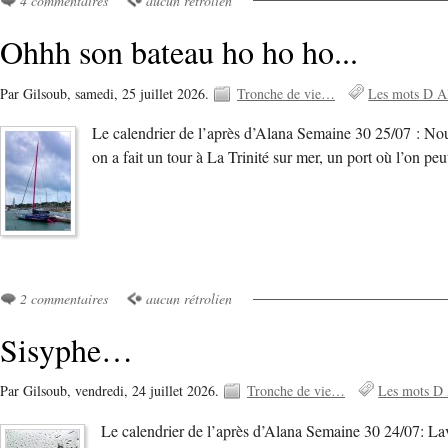
4 commentaires
aucun rétrolien
Ohhh son bateau ho ho ho...
Par Gilsoub,
samedi, 25 juillet 2026.
Tronche de vie…
Les mots D A
Le calendrier de l’après d’Alana Semaine 30 25/07 : Nouve
on a fait un tour à La Trinité sur mer, un port où l’on pe
2 commentaires
aucun rétrolien
Sisyphe…
Par Gilsoub,
vendredi, 24 juillet 2026.
Tronche de vie…
Les mots D
Le calendrier de l’après d’Alana Semaine 30 24/07: La