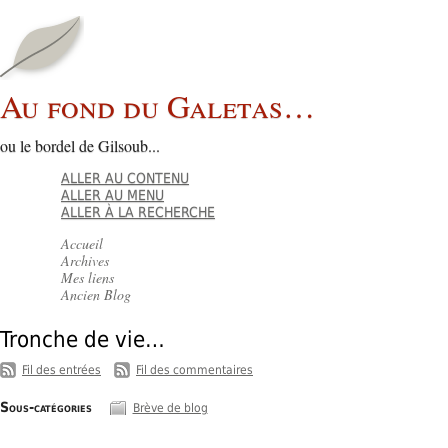
Au fond du Galetas…
ou le bordel de Gilsoub...
ALLER AU CONTENU
ALLER AU MENU
ALLER À LA RECHERCHE
Accueil
Archives
Mes liens
Ancien Blog
Tronche de vie…
-
Fil des entrées
Fil des commentaires
Sous-catégories
Brève de blog