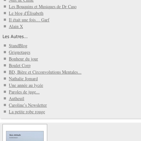
Les Bouquins et Musiques de Dr Caso
Le blog d'Élisabeth
Il était une fois… Garf
Alain X
Les Autres...
StandBlog
Grignotages
Bonheur du jour
Boulet Corp
BD, Bière et Circonvolutions Mentales...
Nathalie Jomard
Une année au lycée
Paroles de juge...
Autheuil
Caroline’s Newsletter
La petite robe rouge