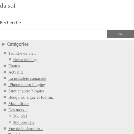
du sol
Recherche
Catégories
Tronche de vie…
Brève de blog
Photos
Actualité
La nostalgie camarade
iPhone micro bloging
Sites et autre blogues
Bouquins, zique et toutim...
Mac attitude
Des mots...
366 réel
366 obsolète
Vue de la chambre...