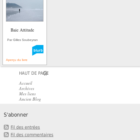
Baie Attitude
Par Gilles Soubeyran
Aperçu du livre
HAUT DE PAGE
Accueil
Archives
Mes liens
Ancien Blog
S'abonner
Fil des entrées
Fil des commentaires