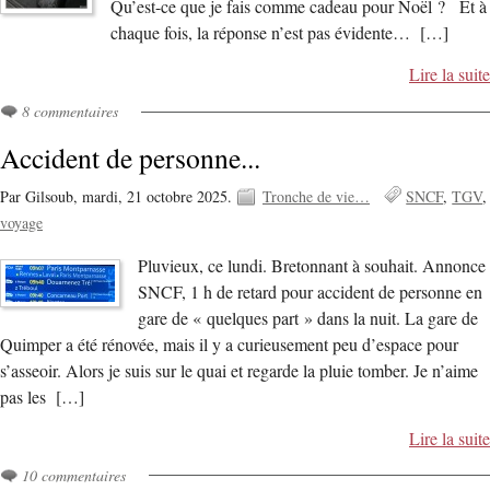
Qu’est-ce que je fais comme cadeau pour Noël ? Et à
chaque fois, la réponse n’est pas évidente… […]
Lire la suite
8 commentaires
Accident de personne...
Par Gilsoub,
mardi, 21 octobre 2025.
Tronche de vie…
SNCF
TGV
voyage
Pluvieux, ce lundi. Bretonnant à souhait. Annonce
SNCF, 1 h de retard pour accident de personne en
gare de « quelques part » dans la nuit. La gare de
Quimper a été rénovée, mais il y a curieusement peu d’espace pour
s’asseoir. Alors je suis sur le quai et regarde la pluie tomber. Je n’aime
pas les […]
Lire la suite
10 commentaires