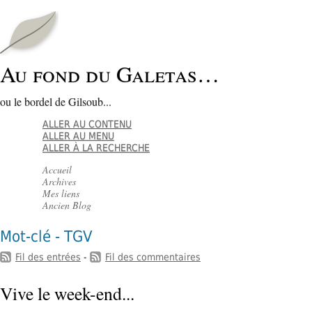
Au fond du Galetas…
ou le bordel de Gilsoub...
ALLER AU CONTENU
ALLER AU MENU
ALLER À LA RECHERCHE
Accueil
Archives
Mes liens
Ancien Blog
Mot-clé - TGV
Fil des entrées
-
Fil des commentaires
Vive le week-end...