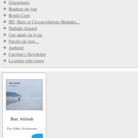
Grignotages
Bonheur du jour
Boulet Corp
BD, Bière et Circonvolutions Mentales...
Nathalie Jomard
Une année au lycée
Paroles de juge...
Autheuil
Caroline’s Newsletter
La petite robe rouge
Baie Attitude
Par Gilles Soubeyran