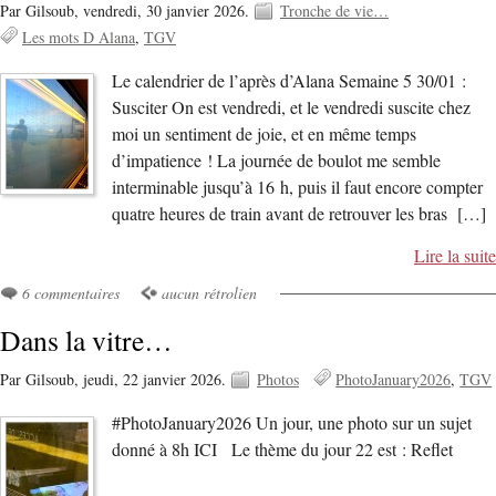
Par Gilsoub,
vendredi, 30 janvier 2026.
Tronche de vie…
Les mots D Alana
TGV
Le calendrier de l’après d’Alana Semaine 5 30/01 :
Susciter On est vendredi, et le vendredi suscite chez
moi un sentiment de joie, et en même temps
d’impatience ! La journée de boulot me semble
interminable jusqu’à 16 h, puis il faut encore compter
quatre heures de train avant de retrouver les bras […]
Lire la suite
6 commentaires
aucun rétrolien
Dans la vitre…
Par Gilsoub,
jeudi, 22 janvier 2026.
Photos
PhotoJanuary2026
TGV
#PhotoJanuary2026 Un jour, une photo sur un sujet
donné à 8h ICI Le thème du jour 22 est : Reflet