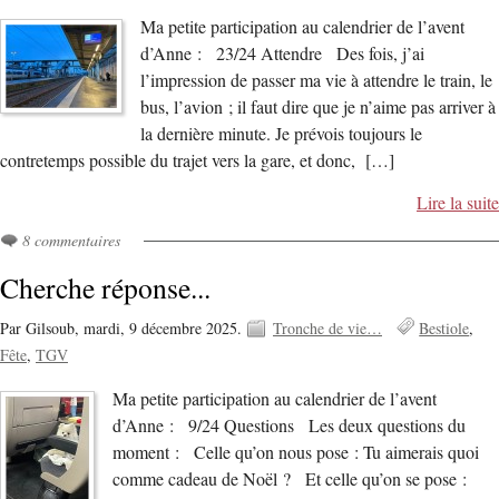
Ma petite participation au calendrier de l’avent
d’Anne : 23/24 Attendre Des fois, j’ai
l’impression de passer ma vie à attendre le train, le
bus, l’avion ; il faut dire que je n’aime pas arriver à
la dernière minute. Je prévois toujours le
contretemps possible du trajet vers la gare, et donc, […]
Lire la suite
8 commentaires
Cherche réponse...
Par Gilsoub,
mardi, 9 décembre 2025.
Tronche de vie…
Bestiole
Fête
TGV
Ma petite participation au calendrier de l’avent
d’Anne : 9/24 Questions Les deux questions du
moment : Celle qu’on nous pose : Tu aimerais quoi
comme cadeau de Noël ? Et celle qu’on se pose :