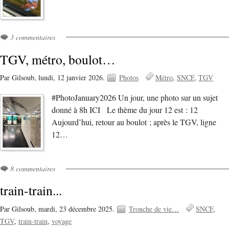
3 commentaires
TGV, métro, boulot…
Par Gilsoub,
lundi, 12 janvier 2026.
Photos
Métro
SNCF
TGV
#PhotoJanuary2026 Un jour, une photo sur un sujet
donné à 8h ICI Le thème du jour 12 est : 12
Aujourd’hui, retour au boulot ; après le TGV, ligne
12…
8 commentaires
train-train...
Par Gilsoub,
mardi, 23 décembre 2025.
Tronche de vie…
SNCF
TGV
train-train
voyage