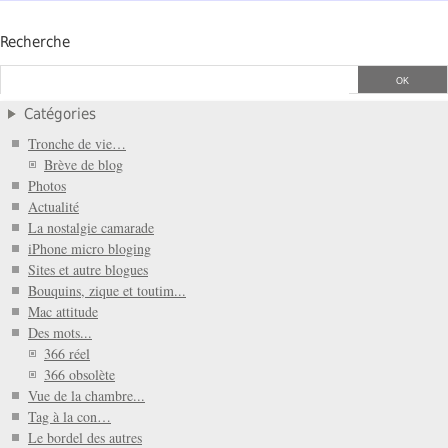
Recherche
Catégories
Tronche de vie…
Brève de blog
Photos
Actualité
La nostalgie camarade
iPhone micro bloging
Sites et autre blogues
Bouquins, zique et toutim...
Mac attitude
Des mots...
366 réel
366 obsolète
Vue de la chambre...
Tag à la con…
Le bordel des autres