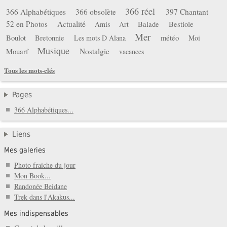
366 réel
366 Alphabétiques
366 obsolète
397 Chantant
52 en Photos
Actualité
Balade
Bestiole
Amis
Art
Mer
Boulot
Bretonnie
météo
Les mots D Alana
Moi
Musique
Mouarf
Nostalgie
vacances
Tous les mots-clés
Pages
366 Alphabétiques...
Liens
Mes galeries
Photo fraiche du jour
Mon Book...
Randonée Beidane
Trek dans l'Akakus...
Mes indispensables