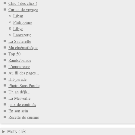
Chic ! des clics !
Carnet de voyage
Liban
Philippines
Libye
Lanzarotte
La Sauterelle
Ma cinémathéque
Top 50
Rando/balade
L'amoureuse
Au fil des pages...
Hit-parade
Photo Sans Parole
Un an déjà...
La Merveille
jeux de confinés
En son sein
Recette de cuisine
Mots-clés