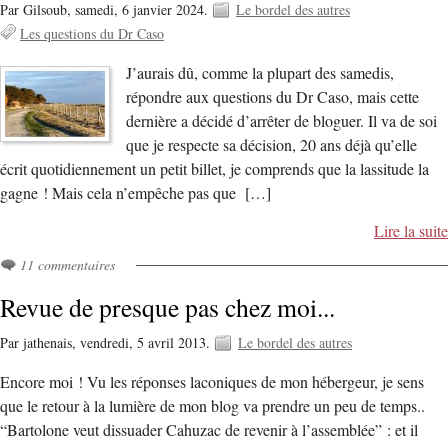
Par Gilsoub,
samedi, 6 janvier 2024.
Le bordel des autres
Les questions du Dr Caso
J’aurais dû, comme la plupart des samedis,
répondre aux questions du Dr Caso, mais cette
dernière a décidé d’arrêter de bloguer. Il va de soi
que je respecte sa décision, 20 ans déjà qu’elle
écrit quotidiennement un petit billet, je comprends que la lassitude la
gagne ! Mais cela n’empêche pas que […]
Lire la suite
11 commentaires
Revue de presque pas chez moi...
Par jathenais,
vendredi, 5 avril 2013.
Le bordel des autres
Encore moi ! Vu les réponses laconiques de mon hébergeur, je sens
que le retour à la lumière de mon blog va prendre un peu de temps..
“Bartolone veut dissuader Cahuzac de revenir à l’assemblée” : et il