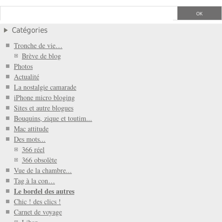
Catégories
Tronche de vie…
Brève de blog
Photos
Actualité
La nostalgie camarade
iPhone micro bloging
Sites et autre blogues
Bouquins, zique et toutim...
Mac attitude
Des mots...
366 réel
366 obsolète
Vue de la chambre...
Tag à la con…
Le bordel des autres
Chic ! des clics !
Carnet de voyage