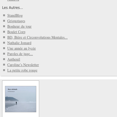
Les Autres...
StandBlog
Grignotages
Bonheur du jour
Boulet Corp
BD, Bière et Circonvolutions Mentales...
Nathalie Jomard
Une année au lycée
Paroles de juge...
Autheuil
Caroline’s Newsletter
La petite robe rouge