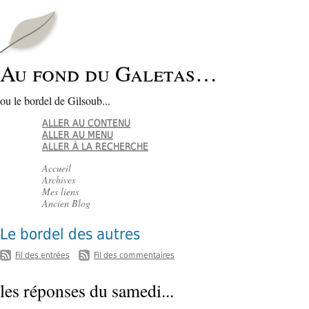
Au fond du Galetas…
ou le bordel de Gilsoub...
ALLER AU CONTENU
ALLER AU MENU
ALLER À LA RECHERCHE
Accueil
Archives
Mes liens
Ancien Blog
Le bordel des autres
-
Fil des entrées
Fil des commentaires
les réponses du samedi...