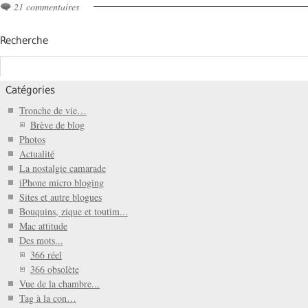
21 commentaires
Recherche
Catégories
Tronche de vie…
Brève de blog
Photos
Actualité
La nostalgie camarade
iPhone micro bloging
Sites et autre blogues
Bouquins, zique et toutim...
Mac attitude
Des mots...
366 réel
366 obsolète
Vue de la chambre...
Tag à la con…