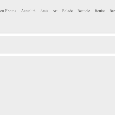
 en Photos
Actualité
Balade
Bestiole
Boulot
Bre
Amis
Art