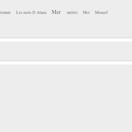
Mer
tonnie
météo
Mouarf
Les mots D Alana
Moi