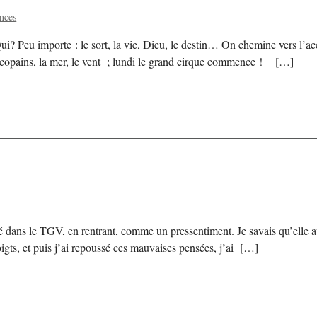
nces
ui? Peu importe : le sort, la vie, Dieu, le destin… On chemine vers l
 copains, la mer, le vent ; lundi le grand cirque commence ! […]
ns le TGV, en rentrant, comme un pressentiment. Je savais qu’elle avait
oigts, et puis j’ai repoussé ces mauvaises pensées, j’ai […]