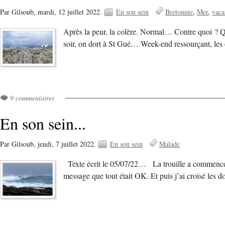
Par Gilsoub,
mardi, 12 juillet 2022.
En son sein
Bretonnie
Mer
vaca
Après la peur, la colère. Normal… Contre quoi ? Q
soir, on dort à St Gué… Week-end ressourçant, les
9 commentaires
En son sein...
Par Gilsoub,
jeudi, 7 juillet 2022.
En son sein
Malade
Texte écrit le 05/07/22… La trouille a commencé da
message que tout était OK. Et puis j’ai croisé les d