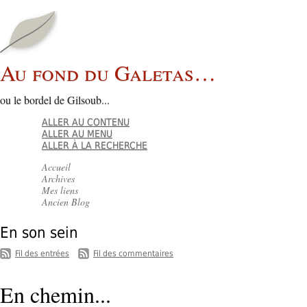
Au fond du Galetas…
ou le bordel de Gilsoub...
ALLER AU CONTENU
ALLER AU MENU
ALLER À LA RECHERCHE
Accueil
Archives
Mes liens
Ancien Blog
En son sein
-
Fil des entrées
Fil des commentaires
En chemin...