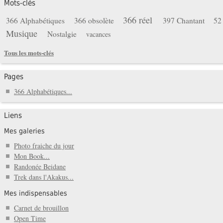
Mots-clés
366 réel
366 Alphabétiques
366 obsolète
397 Chantant
52
Musique
Nostalgie
vacances
Tous les mots-clés
Pages
366 Alphabétiques...
Liens
Mes galeries
Photo fraiche du jour
Mon Book...
Randonée Beidane
Trek dans l'Akakus...
Mes indispensables
Carnet de brouillon
Open Time