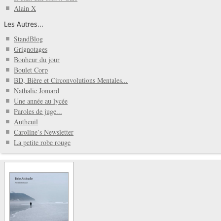
Alain X
Les Autres...
StandBlog
Grignotages
Bonheur du jour
Boulet Corp
BD, Bière et Circonvolutions Mentales...
Nathalie Jomard
Une année au lycée
Paroles de juge...
Autheuil
Caroline’s Newsletter
La petite robe rouge