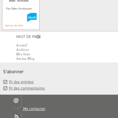
Baie Attitude
Par Gilles Soubeyran
Aperçu du livre
HAUT DE PAGE
Accueil
Archives
Mes liens
Ancien Blog
S'abonner
Fil des entrées
Fil des commentaires
Me contacter