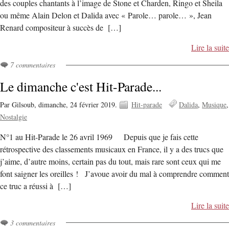
des couples chantants à l’image de Stone et Charden, Ringo et Sheila
ou même Alain Delon et Dalida avec « Parole… parole… », Jean
Renard compositeur à succès de […]
Lire la suite
7 commentaires
Le dimanche c'est Hit-Parade...
Par Gilsoub,
dimanche, 24 février 2019.
Hit-parade
Dalida
Musique
Nostalgie
N°1 au Hit-Parade le 26 avril 1969 Depuis que je fais cette
rétrospective des classements musicaux en France, il y a des trucs que
j’aime, d’autre moins, certain pas du tout, mais rare sont ceux qui me
font saigner les oreilles ! J’avoue avoir du mal à comprendre comment
ce truc a réussi à […]
Lire la suite
3 commentaires