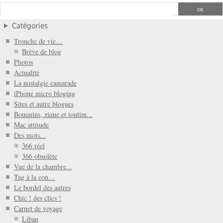
Catégories
Tronche de vie…
Brève de blog
Photos
Actualité
La nostalgie camarade
iPhone micro bloging
Sites et autre blogues
Bouquins, zique et toutim...
Mac attitude
Des mots...
366 réel
366 obsolète
Vue de la chambre...
Tag à la con…
Le bordel des autres
Chic ! des clics !
Carnet de voyage
Liban