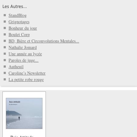
Les Autres...
StandBlog
Grignotages
Bonheur du jour
Boulet Corp
BD, Bière et Circonvolutions Mentales...
Nathalie Jomard
Une année au lycée
Paroles de juge...
Autheuil
Caroline’s Newsletter
La petite robe rouge