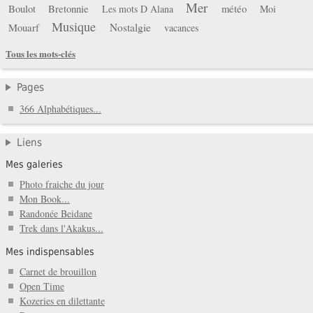
Mer
Boulot
Bretonnie
météo
Les mots D Alana
Moi
Musique
Mouarf
Nostalgie
vacances
Tous les mots-clés
Pages
366 Alphabétiques...
Liens
Mes galeries
Photo fraiche du jour
Mon Book...
Randonée Beidane
Trek dans l'Akakus...
Mes indispensables
Carnet de brouillon
Open Time
Kozeries en dilettante