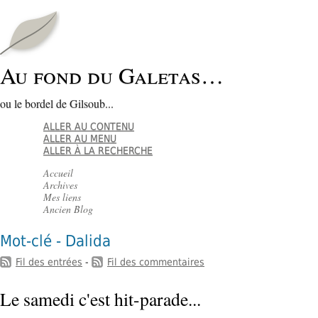
Au fond du Galetas…
ou le bordel de Gilsoub...
ALLER AU CONTENU
ALLER AU MENU
ALLER À LA RECHERCHE
Accueil
Archives
Mes liens
Ancien Blog
Mot-clé - Dalida
Fil des entrées
-
Fil des commentaires
Le samedi c'est hit-parade...