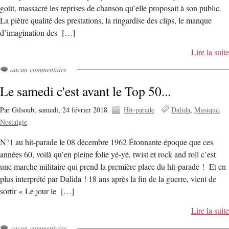
goût, massacré les reprises de chanson qu’elle proposait à son public.
La piètre qualité des prestations, la ringardise des clips, le manque
d’imagination des […]
Lire la suite
aucun commentaire
Le samedi c'est avant le Top 50...
Par Gilsoub,
samedi, 24 février 2018.
Hit-parade
Dalida
Musique
Nostalgie
N°1 au hit-parade le 08 décembre 1962 Étonnante époque que ces
années 60, voilà qu’en pleine folie yé-yé, twist et rock and roll c’est
une marche militaire qui prend la première place du hit-parade ! Et en
plus interprété par Dalida ! 18 ans après la fin de la guerre, vient de
sortir « Le jour le […]
Lire la suite
aucun commentaire