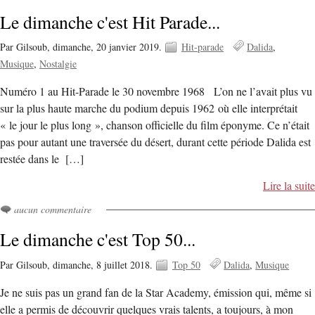
Le dimanche c'est Hit Parade...
Par Gilsoub,
dimanche, 20 janvier 2019.
Hit-parade
Dalida
Musique
Nostalgie
Numéro 1 au Hit-Parade le 30 novembre 1968 L’on ne l’avait plus vu
sur la plus haute marche du podium depuis 1962 où elle interprétait
« le jour le plus long », chanson officielle du film éponyme. Ce n’était
pas pour autant une traversée du désert, durant cette période Dalida est
restée dans le […]
Lire la suite
aucun commentaire
Le dimanche c'est Top 50...
Par Gilsoub,
dimanche, 8 juillet 2018.
Top 50
Dalida
Musique
Je ne suis pas un grand fan de la Star Academy, émission qui, même si
elle a permis de découvrir quelques vrais talents, a toujours, à mon