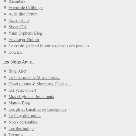
Racontars
Erreur de Calibrage
Aude dite Orium
Sacrip'Anne
Sister CIA
Yann Orpheus Blog
Envisager l'infinir
Le cri du goéland le soir au-dessus des jonques
Dotclear
Les blogs Amis...
Blog Allet
Le bloc-note de Mirovinben...
Observations & Morceaux Choisis...
Les yeux ouvert
Mus virginie et les enfants
Mattoo Blog
Les ptites banalités de Cunégonde
Le blog de Loulou
Notes périssables
Les iles indigo
Textures