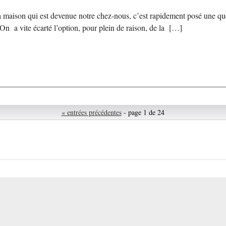
a maison qui est devenue notre chez-nous, c’est rapidement posé une que
. On a vite écarté l’option, pour plein de raison, de la […]
« entrées précédentes
- page 1 de 24