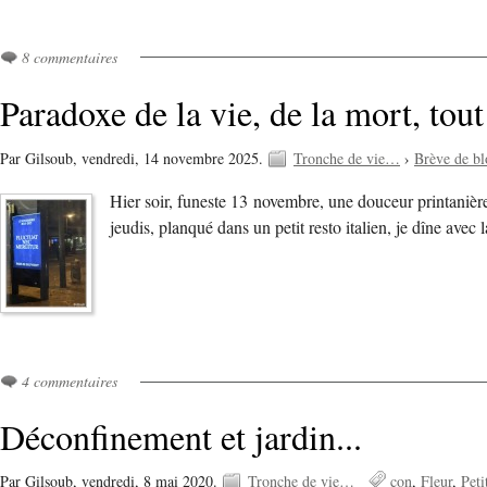
8 commentaires
Paradoxe de la vie, de la mort, tout 
Par Gilsoub,
vendredi, 14 novembre 2025.
Tronche de vie…
›
Brève de bl
Hier soir, funeste 13 novembre, une douceur printanièr
jeudis, planqué dans un petit resto italien, je dîne ave
4 commentaires
Déconfinement et jardin...
Par Gilsoub,
vendredi, 8 mai 2020.
Tronche de vie…
con
Fleur
Peti