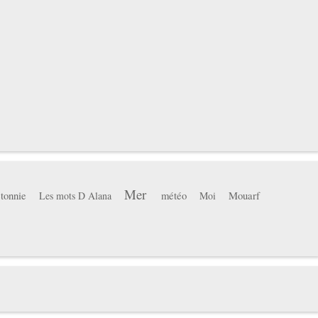
Mer
tonnie
météo
Mouarf
Les mots D Alana
Moi