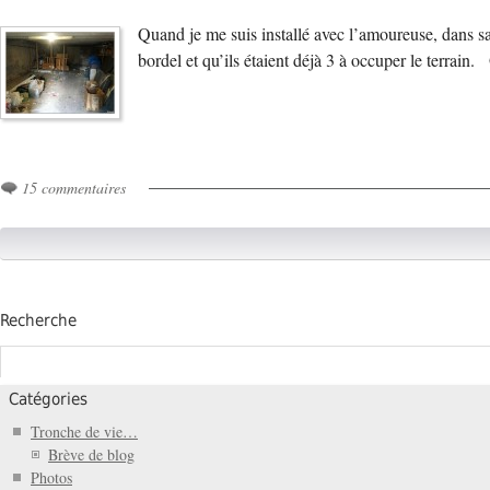
Quand je me suis installé avec l’amoureuse, dans s
bordel et qu’ils étaient déjà 3 à occuper le terrain
15 commentaires
Recherche
Catégories
Tronche de vie…
Brève de blog
Photos