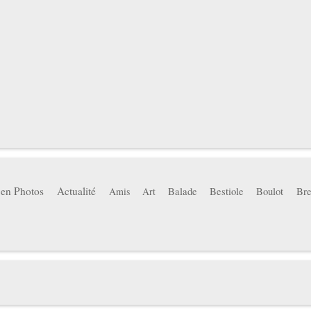
 en Photos
Actualité
Balade
Bestiole
Boulot
Bre
Amis
Art