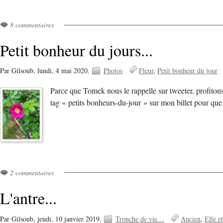
8 commentaires
Petit bonheur du jours...
Par Gilsoub,
lundi, 4 mai 2020.
Photos
Fleur
Petit bonheur du jour
Parce que Tomek nous le rappelle sur tweeter, profitons
tag « petits bonheurs-du-jour » sur mon billet pour qu
2 commentaires
L'antre...
Par Gilsoub,
jeudi, 10 janvier 2019.
Tronche de vie…
Ancien
Elle e