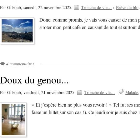
Par Gilsoub,
samedi, 22 novembre 2025.
Tronche de vie…
›
Brève de blo
Donc, comme promis, je vais vous causer de mon peti
siroter mon petit café en causant de tout et surtou
4 commentaires
Doux du genou...
Par Gilsoub,
vendredi, 21 novembre 2025.
Tronche de vie…
Malade
« Et j’espère bien ne plus vous revoir ! » Tel fut ses m
fasse un billet sur son cas !). Ce jeudi soir je suis ch