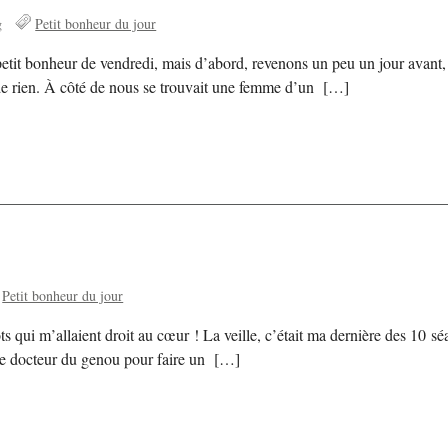
g
Petit bonheur du jour
t bonheur de vendredi, mais d’abord, revenons un peu un jour avant, jeu
t de rien. À côté de nous se trouvait une femme d’un […]
Petit bonheur du jour
ots qui m’allaient droit au cœur ! La veille, c’était ma dernière des 10 
ez le docteur du genou pour faire un […]