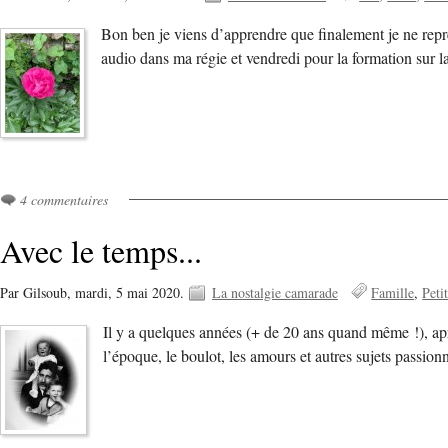
Bon ben je viens d’apprendre que finalement je ne repre
audio dans ma régie et vendredi pour la formation sur 
4 commentaires
Avec le temps...
Par Gilsoub,
mardi, 5 mai 2020.
La nostalgie camarade
Famille
Peti
Il y a quelques années (+ de 20 ans quand même !), apr
l’époque, le boulot, les amours et autres sujets passio