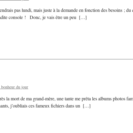
ndrais pas lundi, mais juste à la demande en fonction des besoins ; du 
ladite console ! Donc, je vais être un peu […]
t bonheur du jour
ès la mort de ma grand-mère, une tante me prêta les albums photos fami
nnants, j’oubliais ces fameux fichiers dans un […]