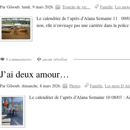
Par Gilsoub,
lundi, 9 mars 2026.
Tronche de vie…
Famille
Les mots
Le calendrier de l’après d’Alana Semaine 11 09/03 
non, elle n’envisage pas une carrière dans la police
9 commentaires
aucun rétrolien
J’ai deux amour…
Par Gilsoub,
dimanche, 8 mars 2026.
Photos
Famille
Les mots D Al
Le calendrier de l’après d’Alana Semaine 10 08/03 