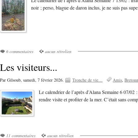
Le calendrier de l’après d’Alana Semaine 7 13/02 : irra
noir ; perso, blague de daron inclus, je ne suis pas sup
6 commentaires
aucun rétrolien
Les visiteurs...
Par Gilsoub,
samedi, 7 février 2026.
Tronche de vie…
Amis
Bretonn
Le calendrier de l’après d’Alana Semaine 6 07/02 :
rendre visite et profiter de la mer. C’était sans com
11 commentaires
aucun rétrolien