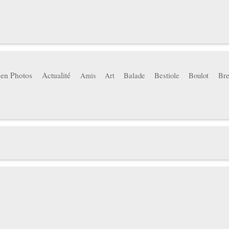
 en Photos
Actualité
Balade
Bestiole
Boulot
Bre
Amis
Art