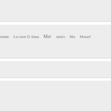
Mer
tonnie
météo
Mouarf
Les mots D Alana
Moi