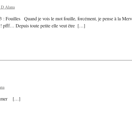
 D Alana
: Fouilles Quand je vois le mot fouille, forcément, je pense à la Merve
 ! pfff… Depuis toute petite elle veut être […]
ana
: Aimer […]