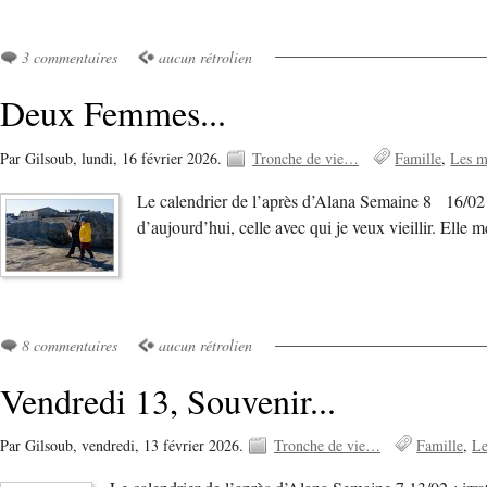
3 commentaires
aucun rétrolien
Deux Femmes...
Par Gilsoub,
lundi, 16 février 2026.
Tronche de vie…
Famille
Les m
Le calendrier de l’après d’Alana Semaine 8 16/02 
d’aujourd’hui, celle avec qui je veux vieillir. Elle 
8 commentaires
aucun rétrolien
Vendredi 13, Souvenir...
Par Gilsoub,
vendredi, 13 février 2026.
Tronche de vie…
Famille
Le