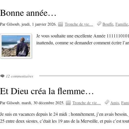
Bonne année…
Par Gilsoub,
jeudi, 1 janvier 2026.
Tronche de vie…
Bouffe
Famille
Je vous souhaite une excellente Année 11111101010 
inattendu, comme se demander comment écrire l’an
12 commentaires
Et Dieu créa la flemme…
Par Gilsoub,
mardi, 30 décembre 2025.
Tronche de vie…
Amis
Fami
Je suis en vacances depuis le 24 midi ; honnêtement, j’en avais besoin, 
25 entre deux siestes, c’était les 19 ans de la Merveille, et puis c’est to