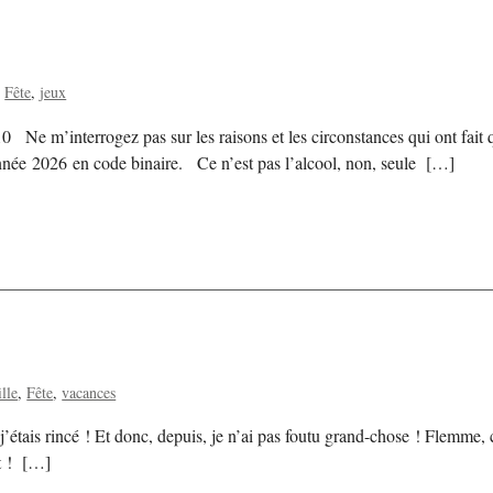
Fête
jeux
Ne m’interrogez pas sur les raisons et les circonstances qui ont fait q
née 2026 en code binaire. Ce n’est pas l’alcool, non, seule […]
lle
Fête
vacances
j’étais rincé ! Et donc, depuis, je n’ai pas foutu grand-chose ! Flemme,
ut ! […]