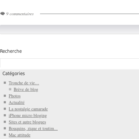
9 commentaires
Recherche
Catégories
Tronche de vie…
Brève de blog
Photos
Actualité
La nostalgie camarade
iPhone micro bloging
Sites et autre blogues
Bouquins, zique et toutim...
Mac attitude