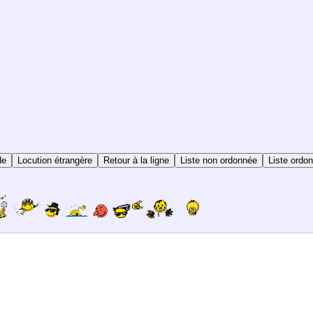
de
Locution étrangère
Retour à la ligne
Liste non ordonnée
Liste ordo