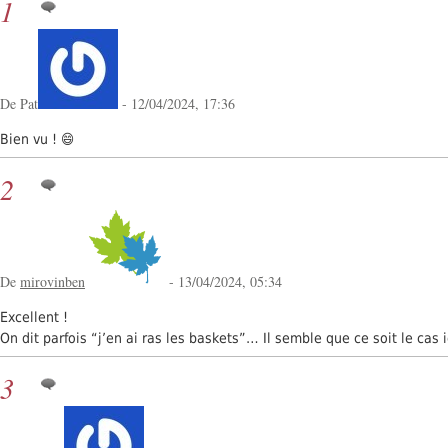
1
De Pat
- 12/04/2024, 17:36
Bien vu ! 😄
2
De
mirovinben
- 13/04/2024, 05:34
Excellent !
On dit parfois “j’en ai ras les baskets”… Il semble que ce soit le cas i
3