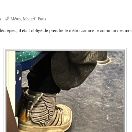
s
Métro
Mouarf
Paris
es et décrépies, il était obligé de prendre le métro comme le commun des m