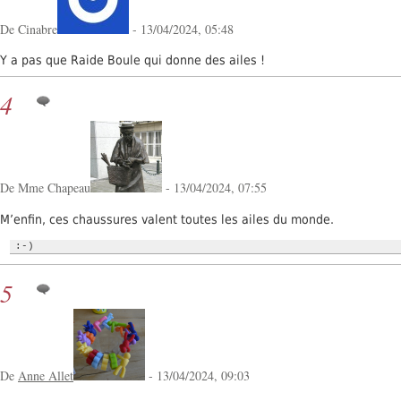
De Cinabre
- 13/04/2024, 05:48
Y a pas que Raide Boule qui donne des ailes !
4
De Mme Chapeau
- 13/04/2024, 07:55
M’enfin, ces chaussures valent toutes les ailes du monde.
:-)
5
De
Anne Allet
- 13/04/2024, 09:03